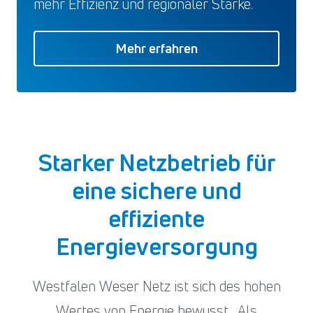
mehr Effizienz und regionaler Stärke.
Mehr erfahren
Starker Netzbetrieb für
eine sichere und
effiziente
Energieversorgung
Westfalen Weser Netz ist sich des hohen
Wertes von Energie bewusst. Als