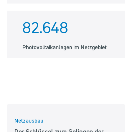
82.648
Photovoltaikanlagen im Netzgebiet
Netzausbau
Der Schlüssel zum Gelingen der