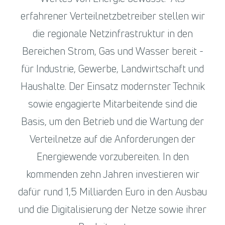
erfahrener Verteilnetzbetreiber stellen wir
die regionale Netzinfrastruktur in den
Bereichen Strom, Gas und Wasser bereit -
für Industrie, Gewerbe, Landwirtschaft und
Haushalte. Der Einsatz modernster Technik
sowie engagierte Mitarbeitende sind die
Basis, um den Betrieb und die Wartung der
Verteilnetze auf die Anforderungen der
Energiewende vorzubereiten. In den
kommenden zehn Jahren investieren wir
dafür rund 1,5 Milliarden Euro in den Ausbau
und die Digitalisierung der Netze sowie ihrer