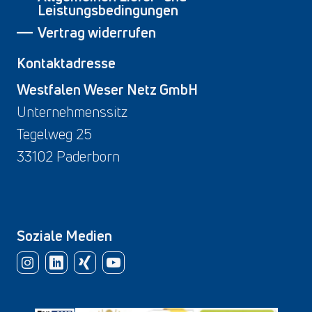
Leistungsbedingungen
Vertrag widerrufen
Kontaktadresse
Westfalen Weser Netz GmbH
Unternehmenssitz
Tegelweg 25
33102 Paderborn
Soziale Medien