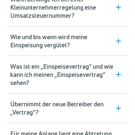
Kleinunternehmerregelung eine
Umsatzsteuernummer?
Wie und bis wann wird meine
Einspeisung vergütet?
Was ist ein „Einspeisevertrag“ und wie
kann ich meinen „Einspeisevertrag“
sehen?
Übernimmt der neue Betreiber den
„Vertrag“?
Für meine Anlage liegt eine Abtretung